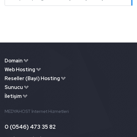
Kurumsal
Domain
Web Hosting
Reseller (Bayi) Hosting
Sunucu
İletişim
MEDYAHOST İnternet Hizmetleri
0 (0546) 473 35 82