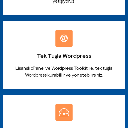
yetişiyoruz.
Tek Tuşla Wordpress
Lisanslı cPanel ve Wordpress Toolkit ile, tek tuşla
Wordpress kurabililir ve yönetebilirsiniz.