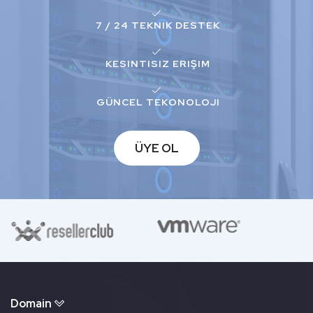
7 / 24 TEKNIK DESTEK
KESINTISIZ ERIŞIM
GÜNCEL TEKONOLOJI
ÜYE OL
Domain