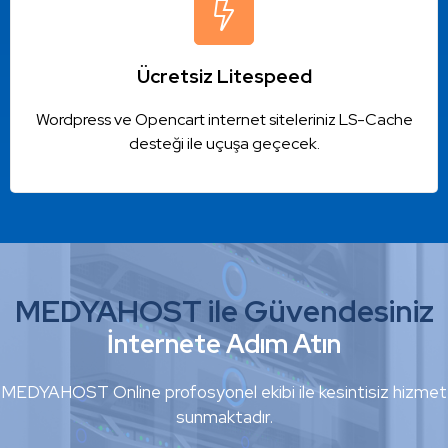
Ücretsiz Litespeed
Wordpress ve Opencart internet siteleriniz LS-Cache
desteği ile uçuşa geçecek.
MEDYAHOST ile Güvendesiniz
İnternete Adım Atın
MEDYAHOST Online profosyonel ekibi ile kesintisiz hizmet
sunmaktadır.