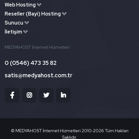
Web Hosting
Reseller (Bayi) Hosting
Sunucu
İletişim
MEDYAHOST İnternet Hizmetleri
0 (0546) 473 35 82
satis@medyahost.com.tr
©
MEDYAHOST İnternet Hizmetleri 2010-
2026 Tüm Hakları
Saklıdır.