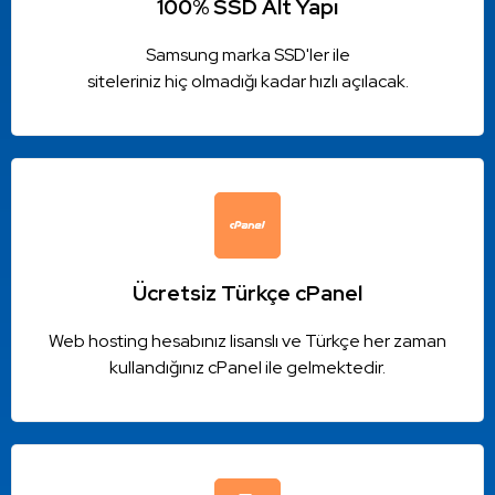
100% SSD Alt Yapı
Samsung marka SSD'ler ile
siteleriniz hiç olmadığı kadar hızlı açılacak.
Ücretsiz Türkçe cPanel
Web hosting hesabınız lisanslı ve Türkçe her zaman
kullandığınız cPanel ile gelmektedir.