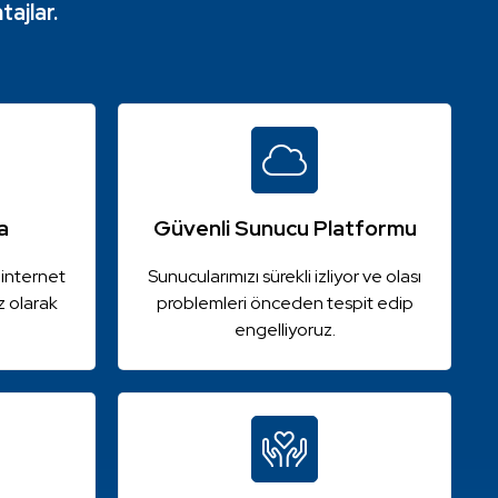
ajlar.
a
Güvenli Sunucu Platformu
 internet
Sunucularımızı sürekli izliyor ve olası
z olarak
problemleri önceden tespit edip
engelliyoruz.