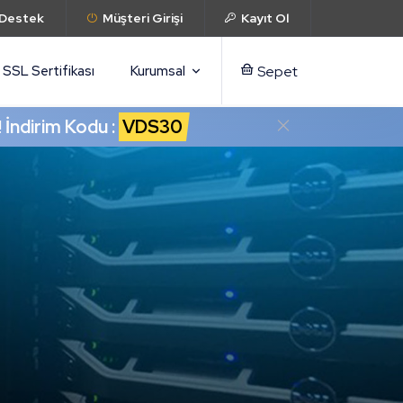
 Destek
Müşteri Girişi
Kayıt Ol
SSL Sertifikası
Kurumsal
Sepet
!
İndirim Kodu :
VDS30