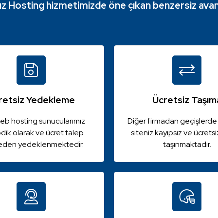
sız Hosting hizmetimizde öne çıkan benzersiz avant
retsiz Yedekleme
Ücretsiz Taşım
b hosting sunucularımız
Diğer firmadan geçişlerde
dik olarak ve ücret talep
siteniz kayıpsız ve ücretsi
eden yedeklenmektedir.
taşınmaktadır.