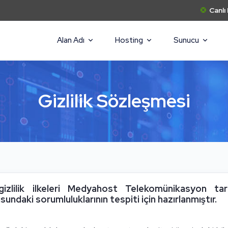
Canlı
Alan Adı
Hosting
Sunucu
Gizlilik Sözleşmesi
izlilik ilkeleri Medyahost Telekomünikasyon tar
sundaki sorumluluklarının tespiti için hazırlanmıştır.