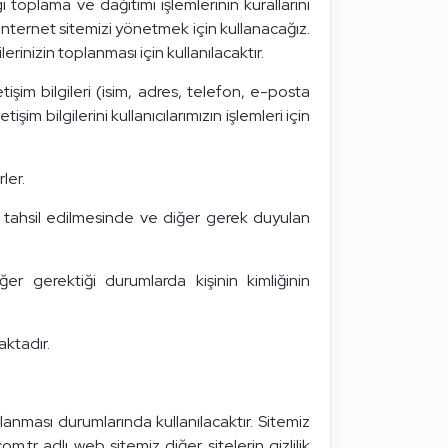
toplama ve dağıtımı işlemlerinin kurallarını
 internet sitemizi yönetmek için kullanacağız.
lerinizin toplanması için kullanılacaktır.
tişim bilgileri (isim, adres, telefon, e-posta
işim bilgilerini kullanıcılarımızın işlemleri için
ler.
in tahsil edilmesinde ve diğer gerek duyulan
iğer gerektiği durumlarda kişinin kimliğinin
aktadır.
ağlanması durumlarında kullanılacaktır. Sitemiz
.tr adlı web sitemiz diğer sitelerin gizlilik