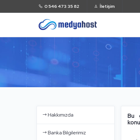
0 546 473 35 82
İletişim
Hakkımızda
Bu g
konu
Banka Bilgilerimiz