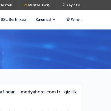
 Destek
Müşteri Girişi
Kayıt Ol
SSL Sertifikası
Kurumsal
Sepet
afından, medyahost.com.tr gizlilik