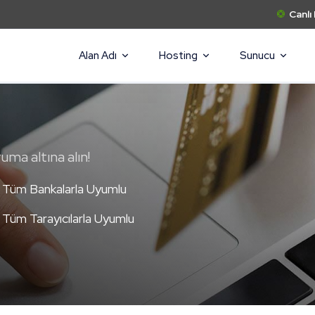
Canlı
Alan Adı
Hosting
Sunucu
uma altına alın!
Tüm Bankalarla Uyumlu
Tüm Tarayıcılarla Uyumlu