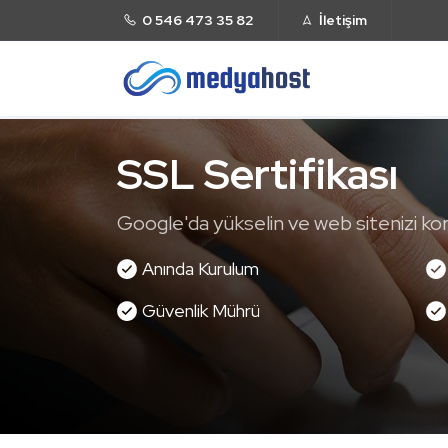
0 546 473 35 82
İletişim
SSL Sertifikası
Google'da yükselin ve web sitenizi kor
Anında Kurulum
Güvenlik Mührü