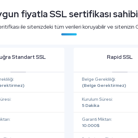
gun fiyatla SSL sertifikası sahibi
tifkası ile sitenizdeki tüm verileri koruyabilir ve sitenizin
uğra Standart SSL
Rapid SSL
kliliği:
Belge Gerekliliği:
erektirmez)
(Belge Gerektirmez)
üresi:
Kurulum Süresi:
5 Dakika
ktarı:
Garanti Miktarı:
10.000$