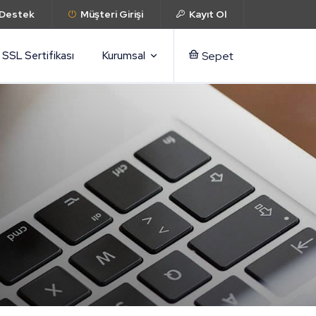
 Destek
Müşteri Girişi
Kayıt Ol
SSL Sertifikası
Kurumsal
Sepet