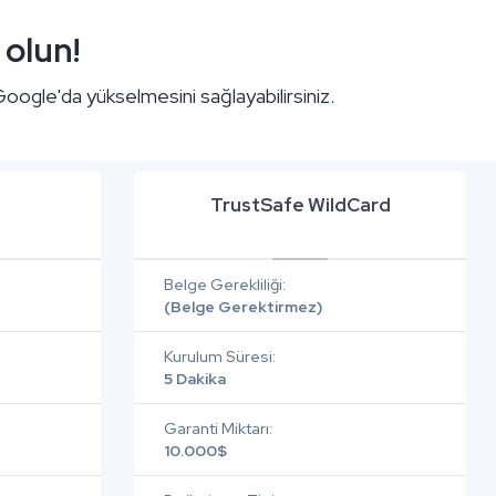
 olun!
 Google'da yükselmesini sağlayabilirsiniz.
TrustSafe WildCard
Belge Gerekliliği:
(Belge Gerektirmez)
Kurulum Süresi:
5 Dakika
Garanti Miktarı:
10.000$