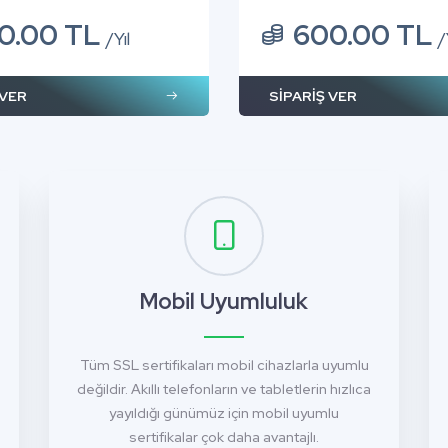
0.00 TL
600.00 TL
/Yıl
/
 VER
SİPARİŞ VER
Mobil Uyumluluk
Tüm SSL sertifikaları mobil cihazlarla uyumlu
değildir. Akıllı telefonların ve tabletlerin hızlıca
yayıldığı günümüz için mobil uyumlu
sertifikalar çok daha avantajlı.