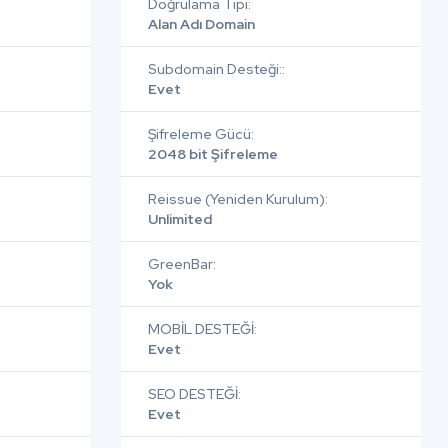
Doğrulama Tipi:
Alan Adı Domain
Subdomain Desteği::
Evet
Şifreleme Gücü:
2048 bit Şifreleme
Reissue (Yeniden Kurulum):
Unlimited
GreenBar:
Yok
MOBİL DESTEĞİ:
Evet
SEO DESTEĞİ:
Evet