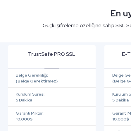
En uy
Güçlü şifreleme özelliğine sahip SSL Seri
TrustSafe PRO SSL
E-T
Belge Gerekliliği:
Belge Gere
(Belge Gerektirmez)
(Belge G
Kurulum Süresi:
Kurulum S
5 Dakika
5 Dakika
Garanti Miktarı:
Garanti Mi
10.000$
10.000$