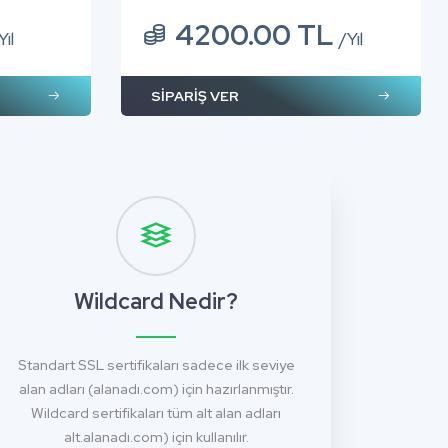
4200.00 TL
Yıl
/Yıl
SİPARİŞ VER
Wildcard Nedir?
Standart SSL sertifikaları sadece ilk seviye
alan adları (alanadı.com) için hazırlanmıştır.
Wildcard sertifikaları tüm alt alan adları
alt.alanadı.com) için kullanılır.